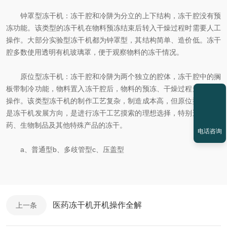
钟罩型冻干机：冻干腔和冷阱为分立的上下结构，冻干腔没有预
冻功能。该类型的冻干机在物料预冻结束后转入干燥过程时需要人工
操作。大部分实验型冻干机都为钟罩型，其结构简单、造价低。冻干
腔多数使用透明有机玻璃罩，便于观察物料的冻干情况。
原位型冻干机：冻干腔和冷阱为两个独立的腔体，冻干腔中的搁
板带制冷功能，物料置入冻干腔后，物料的预冻、干燥过程无需人工
操作。该类型冻干机的制作工艺复杂，制造成本高，但原位型冻干机
是冻干机发展方向，是进行冻干工艺摸索的理想选择，特别适用于医
药、生物制品及其他特殊产品的冻干。
电话咨询
a、普通型b、多歧管型c、压盖型
医药冻干机开机操作全解
上一条