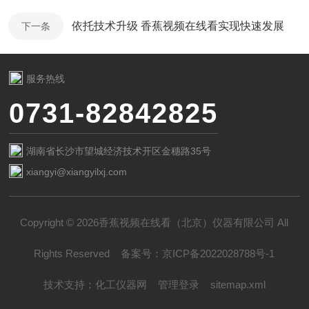
依托技术升级 香蕉视频在线看实现快速发展
下一条
服务热线
0731-82842825
湖南省长沙市望城经济技术开区金穗路35号
xiangyi@xiangyilxj.com
Copyright © 2026香蕉视频在线看（北京）仪器有限公司 All
Rights Reserved
备案号：
京ICP备2022028788号-1
技术支持：
化工仪器网
管理登录
sitemap.xml