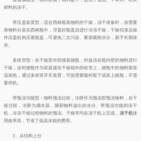
材料的冻干。
带压盖装置型：适合西林瓶装物料的干燥，冻干准备时，按需要
将物料分装在西林瓶中，浮盖好瓶盖后进行冷冻干燥，干燥结束后操
作压盖机构压紧瓶盖，可避免二次污染、重新吸附水分，易于长期保
存。
多歧管型：在干燥室外部接装烧瓶，对旋冻在瓶内壁的物料进行
干燥，这时烧瓶作为容器接在干燥箱外的歧管上，烧瓶中的物料靠室
温加热，通过多歧管开关装置，可按需要随时取下或装上烧瓶，不需
要停机。
带预冻功能型：物料预冻过程，冷阱作为预冻腔预冻物料，在干
燥过程，冷阱为捕水器，捕获物料溢出的水分。带预冻功能的冻干
机，冷冻干燥过程物料的预冻、干燥等均在冻干机上完成，
冻干机
使
用效率高，节省了低温冰箱的费用。
2、从结构上分