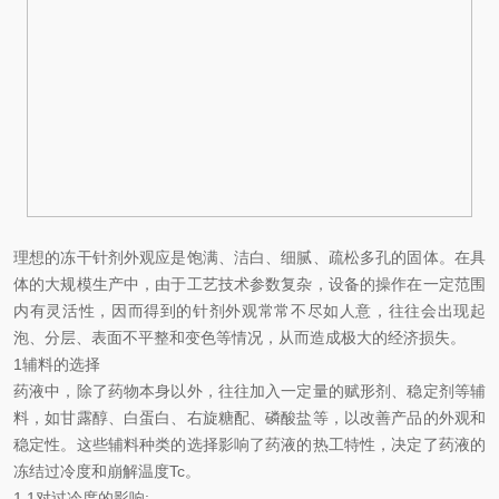
理想的冻干针剂外观应是饱满、洁白、细腻、疏松多孔的固体。在具
体的大规模生产中，由于工艺技术参数复杂，设备的操作在一定范围
内有灵活性，因而得到的针剂外观常常不尽如人意，往往会出现起
泡、分层、表面不平整和变色等情况，从而造成极大的经济损失。
1辅料的选择
药液中，除了药物本身以外，往往加入一定量的赋形剂、稳定剂等辅
料，如甘露醇、白蛋白、右旋糖配、磷酸盐等，以改善产品的外观和
稳定性。这些辅料种类的选择影响了药液的热工特性，决定了药液的
冻结过冷度和崩解温度Tc。
1.1对过冷度的影响: