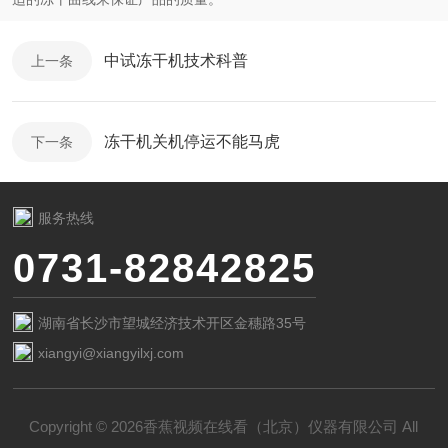
中试冻干机技术科普
上一条
冻干机关机停运不能马虎
下一条
服务热线
0731-82842825
湖南省长沙市望城经济技术开区金穗路35号
xiangyi@xiangyilxj.com
Copyright © 2026香蕉视频在线看（北京）仪器有限公司 All