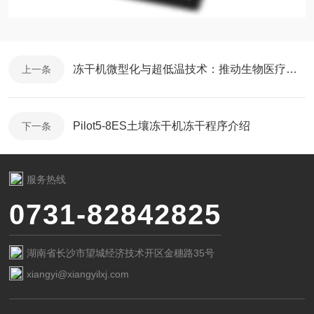
冻干机微型化与超低温技术：推动生物医疗与食品创新
上一条
Pilot5-8ES土壤冻干机冻干程序介绍
下一条
服务热线
0731-82842825
湖南省长沙市望城经济技术开区金穗路35号
xiangyi@xiangyilxj.com