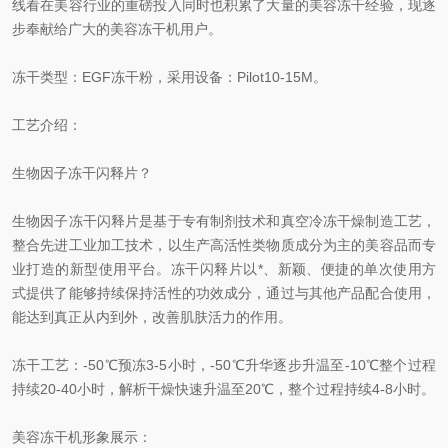
线看在美容行业的重磅投入同时也积累了大量的美容冻干经验，现逐
步奉献给广大的美容冻干机用户。
冻干类型：EGF冻干粉，采用设备：Pilot10-15M。
工艺介绍：
生物因子冻干闪释片？
生物因子冻干闪释片是基于专有制剂技术和真空冷冻干燥制造工艺，
整合先进工业加工技术，以生产高活性类物质成分为主的美容品而专
业打造的新型使用平台。冻干闪释片以*、新颖、便捷的单次使用方
式提供了能够持续保持活性的功效成分，通过与其他产品配合使用，
能达到真正从内到外，改善肌肤活力的作用。
冻干工艺：-50℃预冻3-5小时，-50℃升华逐步升温至-10℃整个过程
持续20-40小时，解析干燥快速升温至20℃，整个过程持续4-8小时。
美容冻干机形象展示：