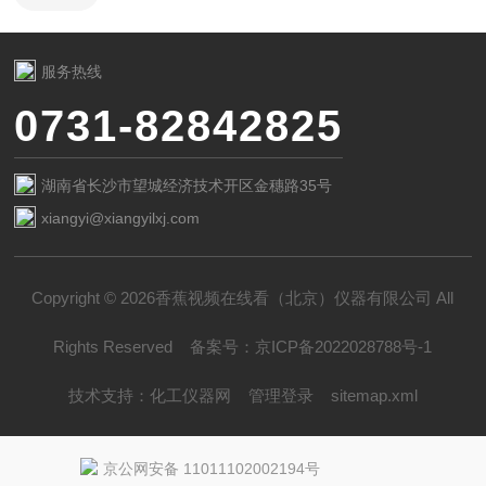
服务热线
0731-82842825
湖南省长沙市望城经济技术开区金穗路35号
xiangyi@xiangyilxj.com
Copyright © 2026香蕉视频在线看（北京）仪器有限公司 All
Rights Reserved
备案号：
京ICP备2022028788号-1
技术支持：
化工仪器网
管理登录
sitemap.xml
京公网安备 11011102002194号