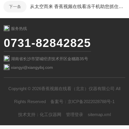
从太空而来 香蕉视频在线看冻干机助您抓住冻干食品商机
下一条
服务热线
0731-82842825
湖南省长沙市望城经济技术开区金穗路35号
xiangyi@xiangyilxj.com
Copyright © 2026香蕉视频在线看（北京）仪器有限公司 All
Rights Reserved
备案号：
京ICP备2022028788号-1
技术支持：
化工仪器网
管理登录
sitemap.xml