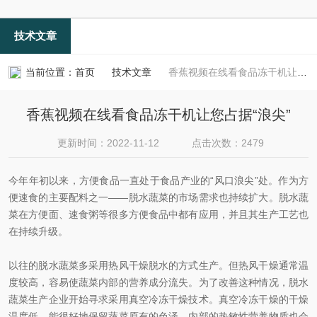
技术文章
当前位置：
首页
技术文章
香蕉视频在线看食品冻干机让您占据“浪尖”
香蕉视频在线看食品冻干机让您占据“浪尖”
更新时间：2022-11-12
点击次数：2479
今年年初以来，方便食品一直处于食品产业的“风口浪尖”处。作为方
便速食的主要配料之一——脱水蔬菜的市场需求也持续扩大。脱水蔬
菜在方便面、速食粥等很多方便食品中都有应用，并且其生产工艺也
在持续升级。
以往的脱水蔬菜多采用热风干燥脱水的方式生产。但热风干燥通常温
度较高，容易使蔬菜内部的营养成分流失。为了改善这种情况，脱水
蔬菜生产企业开始寻求采用真空冷冻干燥技术。真空冷冻干燥的干燥
温度低，能很好地保留蔬菜原有的色泽，内部的热敏性营养物质也会