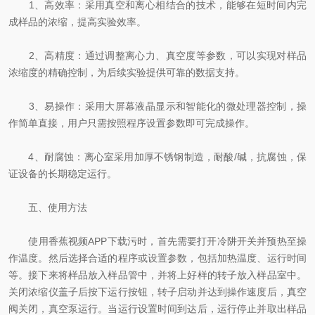
1、高效率：采用真空和离心相结合的技术，能够在短时间内完
成样品的浓缩，提高实验效率。
2、高精度：通过调整离心力、真空度等参数，可以实现对样品
浓缩度的精确控制，为后续实验提供可靠的数据支持。
3、易操作：采用大屏幕液晶显示和智能化的微处理器控制，操
作简单直接，用户只需按照程序设置参数即可完成操作。
4、耐腐蚀：离心室采用加厚不锈钢制造，耐酸/碱，抗腐蚀，保
证设备的长期稳定运行。
五、使用方法
使用香蕉视频APP下载污时，首先需要打开冷阱开关并预热至操
作温度。然后选择合适的程序或设置参数，包括加热温度、运行时间
等。接下来将样品放入样品管中，并将上好样的转子放入样品室中。
关闭浓缩仪盖子后按下运行按钮，转子启动并达到操作速度后，真空
阀关闭，真空泵运行。当运行设置时间到达后，运行停止并取出样品