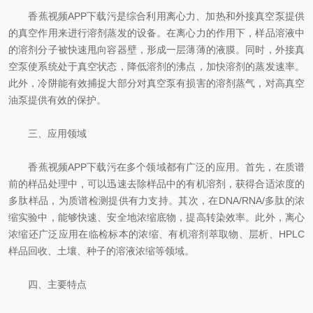
香蕉视频APP下载污是综合利用离心力、加热和外接真空泵提供
的真空作用来进行溶剂蒸发的设备。在离心力的作用下，样品溶液中
的溶剂分子被快速甩向容器壁，形成一层薄薄的液膜。同时，外接真
空泵使系统处于真空状态，降低溶剂的沸点，加快溶剂的蒸发速率。
此外，冷阱能有效捕捉大部分对真空泵有损害的溶剂蒸气，对高真空
油泵提供有效的保护。
三、应用领域
香蕉视频APP下载污在多个领域都有广泛的应用。首先，在质谱
前的样品处理中，可以迅速去除样品中的有机溶剂，获得合适浓度的
多肽样品，为质谱检测提供有力支持。其次，在DNA/RNA/多肽的浓
缩实验中，能够快速、安全地浓缩底物，提高转染效率。此外，离心
浓缩还广泛应用在临检标本的浓缩、有机溶剂萃取物、层析、HPLC
样品回收、土壤、种子的溶液浓缩等领域。
四、主要特点