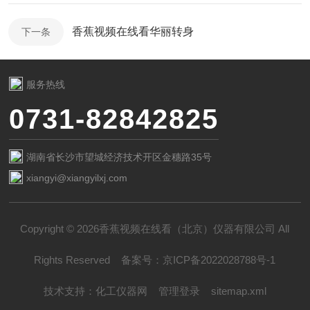
香蕉视频在线看华丽转身
下一条
服务热线
0731-82842825
湖南省长沙市望城经济技术开区金穗路35号
xiangyi@xiangyilxj.com
Copyright © 2026香蕉视频在线看（北京）仪器有限公司 All
Rights Reserved
备案号：
京ICP备2022028788号-1
技术支持：
化工仪器网
管理登录
sitemap.xml