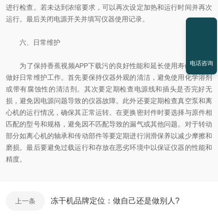
进行检查。若未达到浓缩要求，可以再次设定加热和运行时间并再次
运行。最后关闭电源开关并填写仪器使用记录。
六、日常维护
电话咨询
为了保持香蕉视频APP下载污的良好性能和延长使用寿命，需要
做好日常维护工作。首先要保持仪器外观的清洁，避免使用化学溶剂
或带有腐蚀性的清洁剂。其次要定期检查电源线和插头是否完好无
损，避免因电源问题导致的仪器故障。此外还要定期检查真空泵和离
心机的运行情况，确保其正常运转。在更换密封件时要选择与原件相
匹配的型号和规格，避免因不匹配导致的漏气或其他问题。对于转动
部分如离心机的轴承和传动部件等要定期进行润滑保养以减少摩擦和
磨损。最后要避免过载运行和存放在恶劣环境中以保证仪器的性能和
精度。
冻干机品牌定位：做自己还是做别人?
上一条