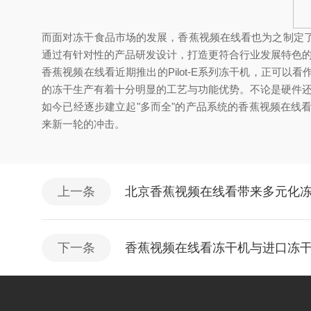
而面对冻干食品市场的发展，香蕉视频在线看也为之制定
通过有针对性的产品研发设计，打造更符合行业发展特色
香蕉视频在线看近期推出的Pilot-E系列冻干机，正
的冻干生产有着十分明显的工艺与功能优势。不论是硬件
如今已经逐步建立起"多而全"的产品系统的香蕉视频在
来新一轮的冲击。
上一条
北京香蕉视频在线看带来多元化
下一条
香蕉视频在线看冻干机与进口冻