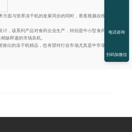
术方面与世界冻干机的发展同步的同时，香蕉视频在线看还
与设计，该系列产品对食药企业生产，特别是中小型食药企业
电话咨询
住稍纵即逝的市场良机。
断推出的冻干机精品，也有望对行业市场尤其是中市场将带
扫码加微信