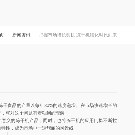
页
新闻资讯
把握市场增长契机 冻干机细化时代到来
来
，冻干食品的产量以每年30%的速度递增。在市场快速增长的
看，就对这个问题有着独到的理解。
代意义的冻干机产品，同时，也将冻干机的应用门槛不断拉
的特性，成为市场中一道靓丽的风景线。