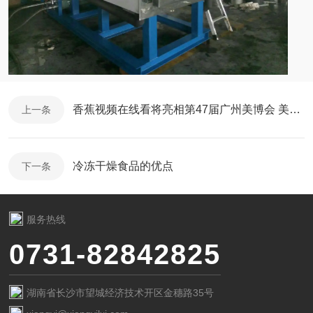
香蕉视频在线看将亮相第47届广州美博会 美容冻干系统值得关注
上一条
冷冻干燥食品的优点
下一条
服务热线
0731-82842825
湖南省长沙市望城经济技术开区金穗路35号