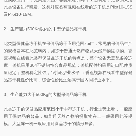
此类设备进行研发。这类对应香蕉视频在线看的冻干机是Pilot10-15S
及Pilot10-15M。
2、生产能力500Kg以内的中型保健品冻干机
此类型保健品冻干机在保健品冻干应用范围zui广，常见的保健品生产
的规模基本在此范畴内，如冻干普通天然产物及天然产物提取物。香
蕉视频在线看此类型保健品冻干机的特点是，整个设备无需配备冷冻
库；整机采用304不锈钢符合食品规范；整机配件均采用进口配件质
量稳定；整机稳定性强，*时间远*业水平 ；香蕉视频在线看中型保健
品冻干机性价比高，综合性价比远远高于国内同行业水平。
3、生产能力大于500Kg的大型保健品冻干机
此类冻干的保健品应用范围小于中型冻干机，行业走势上看，一般应
用于保健品的普品，如普通天然产物的提取物在上一般采用此等规
模。大型冻干机一般应用到食品冻干的情形居多。