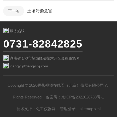
土壤污染危害
下一条
服务热线
0731-82842825
湖南省长沙市望城经济技术开区金穗路35号
xiangyi@xiangyilxj.com
Copyright © 2026香蕉视频在线看（北京）仪器有限公司 All
Rights Reserved
备案号：
京ICP备2022028788号-1
技术支持：
化工仪器网
管理登录
sitemap.xml