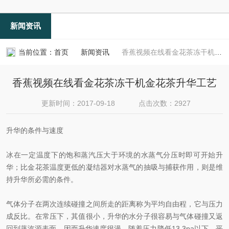
新闻资讯
当前位置：
首页
新闻资讯
香蕉视频在线看金花茶冻干机金花茶升华工艺
香蕉视频在线看金花茶冻干机金花茶升华工艺
更新时间：2017-09-18
点击次数：2927
升华的条件与速度
冰在一定温度下的饱和蒸汽压大于环境的水蒸气分压时即可开始升
华；比金花茶温度更低的凝结器对水蒸气的抽吸与捕获作用，则是维
持升华所必需的条件。
气体分子在两次连续碰撞之间所走的距离称为平均自由程，它与压力
成反比。在常压下，其值很小，升华的水分子很容易与气体碰撞又返
回到蒸汽源表面，因而升华速度很漫。随着压力降低13.3pa以下，平