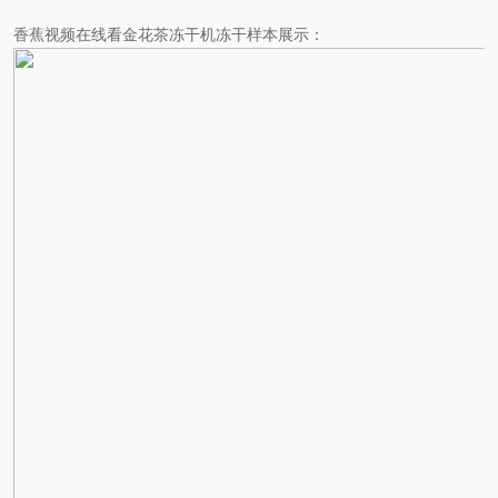
香蕉视频在线看金花茶冻干机冻干样本展示：