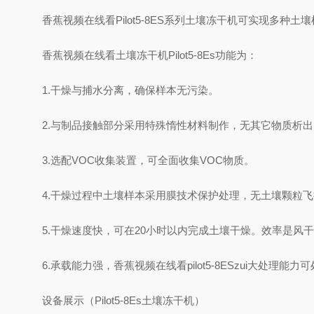
香蕉视频在线看Pilot5-8ES系列土壤冻干机可实现多
香蕉视频在线看土壤冻干机Pilot5-8Es功能为：
1.干燥与捕水分离，确保样本无污染。
2.与制品接触部分采用特殊惰性材料制作，无其它物质析出
3.选配VOC收集装置，可全面收集VOC物质。
4.干燥过程中土壤样本采用膜技术保护处理，无土壤颗粒
5.干燥速度快，可在20小时以内完成土壤干燥。效率是风
6.承载能力强，香蕉视频在线看pilot5-8ESzui大处理能力
设备展示（Pilot5-8Es土壤冻干机）