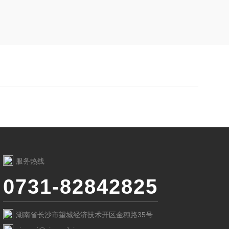
服务热线
0731-82842825
湖南省长沙市望城经济技术开区金穗路35号