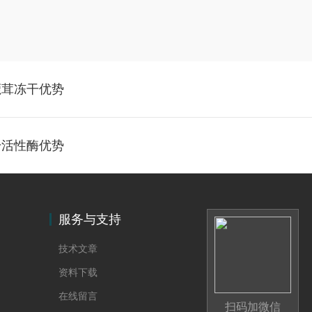
鹿茸冻干优势
干活性酶优势
服务与支持
技术文章
资料下载
在线留言
扫码加微信