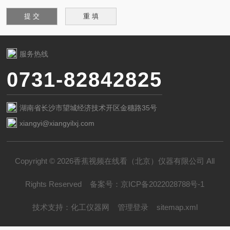
服务热线
0731-82842825
湖南省长沙市望城经济技术开区金穗路35号
xiangyi@xiangyilxj.com
Copyright © 2026香蕉视频在线看（北京）仪器有限公司 All
Rights Reserved
备案号：
京ICP备2022028788号-1
技术支持：
化工仪器网
管理登录
sitemap.xml