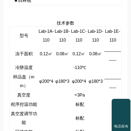
★西林瓶
技术参数
Lab-1A-
Lab-1B-
Lab-1C-
Lab-1D-
Lab-1E-
型号
110
110
110
110
110
_______
冻干面积
0.12㎡
0.08㎡
0.12㎡
0.08㎡
___
冷阱温度
-110℃
样品盘（m
_______
φ200*4
φ180*3
φ200*4
φ180*3
m）
___
真空度
<3Pa
程序控温功能
标配
真空度调节功
标配
能
电话咨询