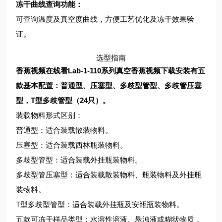
冻干曲线查询功能：
可查询温度及真空度曲线，方便工艺优化及冻干效果验
证。
选型指南
香蕉视频在线看Lab-1-110系列真空香蕉视频下载安装有五
款基本配置：普通型、压塞型、多歧型管型、多歧管压塞
型，T型多歧管型（24只）。
装载物料形式区别：
普通型：适合装载散装物料。
压塞型：适合装载西林瓶装物料。
多歧型管型：适合装载外挂瓶装物料。
多歧型管压塞型：适合装载散装物料、瓶装物料及外挂瓶
装物料。
T型多歧型管型：适合装载外挂瓶及安瓿瓶装物料。
五款可冻干样品类型：水溶性溶液、悬浊液或糊状物质，