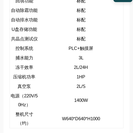
回填功能
标配
自动除霜功能
标配
自动排水功能
标配
U盘存储功能
标配
共晶点测试仪
标配
控制系统
PLC+触摸屏
捕水能力
3L
冻干效率
2L/24H
压缩机功率
1HP
真空泵
2L/S
电源（220V/5
1400W
0Hz）
整机尺寸
W640*D640*H1000
（约）