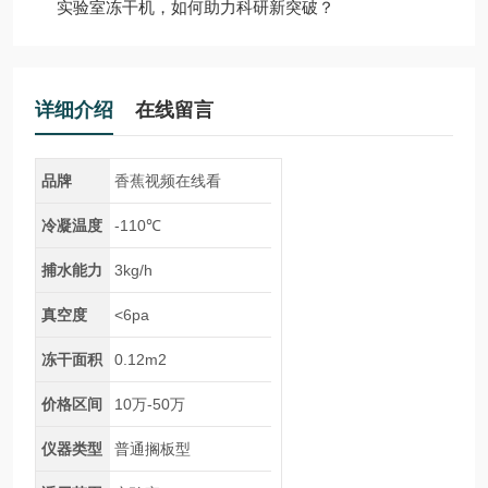
实验室冻干机，如何助力科研新突破？
详细介绍
在线留言
品牌
香蕉视频在线看
冷凝温度
-110℃
捕水能力
3kg/h
真空度
<6pa
冻干面积
0.12m2
价格区间
10万-50万
仪器类型
普通搁板型