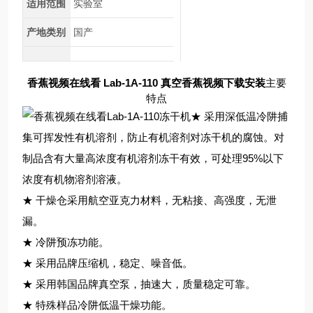
适用范围
实验室
产地类别
国产
香蕉视频在线看 Lab-1A-110 真空香蕉视频下载安装
主要
特点
★ 采用深低温冷阱捕
集可挥发性有机溶剂，防止有机溶剂对冻干机的腐蚀。对
制品含有大量高浓度有机溶剂冻干有效，可处理95%以下
浓度有机物溶剂溶液。
★ 干燥仓采用航空亚克力材料，无粘接、高强度，无泄
漏。
★ 冷阱预冻功能。
★ 采用品牌压缩机，稳定、噪音低。
★ 采用韩国品牌真空泵，抽速大，质量稳定可靠。
★ 特殊样品冷阱低温干燥功能。