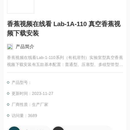
香蕉视频在线看 Lab-1A-110 真空香蕉视
频下载安装
产品简介
香蕉视频在线看Lab-1-110系列（有机溶剂）实验室型真空香蕉
视频下载安装有五款基本配置：普通型、压塞型、多歧型管型、
多歧管压塞型，T型多歧管型（24只）。五款可冻干样品类型：
水溶性溶液、悬浊液或糊状物质，其共晶点温度高于-20℃。香蕉
产品型号：
视频在线看 Lab-1A-110 真空香蕉视频下载安装
更新时间：2023-11-27
厂商性质：生产厂家
访问量：3689