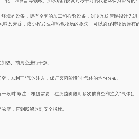
化工和食品等领域。加水后能恢复到冻干前的状态冰保持原有的
境的设备，拥有全套的加工和检验设备，制冷系统管路设计先进
风味及芳香，减少挥发性和热敏物质的损失，可以的保持物质原有
过加热、抽真空进行干燥。
真空，以利于*气体注入，保证灭菌阶段时*气体的均匀分布。
一段时间(注：根据需要，在灭菌阶段可多次抽真空和注入*气体)。
*浓度，直到残留达到安全指标。