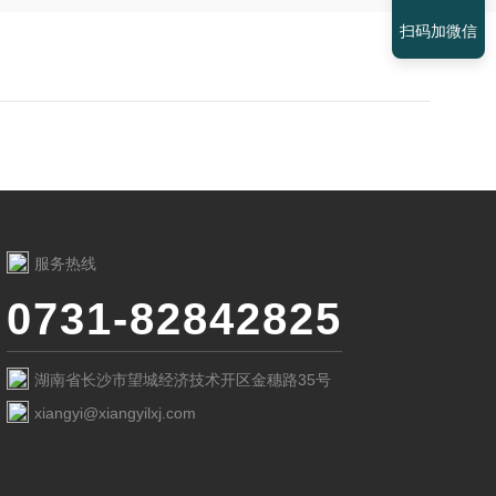
扫码加微信
服务热线
0731-82842825
湖南省长沙市望城经济技术开区金穗路35号
xiangyi@xiangyilxj.com