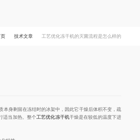
首页
技术文章
工艺优化冻干机的灭菌流程是怎么样的
质本身剩留在冻结时的冰架中，因此它干燥后体积不变，疏
行适当加热。整个
工艺优化冻干机
干燥是在较低的温度下进