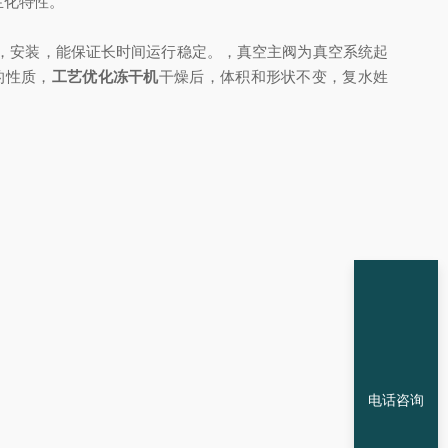
生化特性。
，安装，能保证长时间运行稳定。，真空主阀为真空系统起
的性质，
工艺优化冻干机
干燥后，体积和形状不变，复水姓
电话咨询