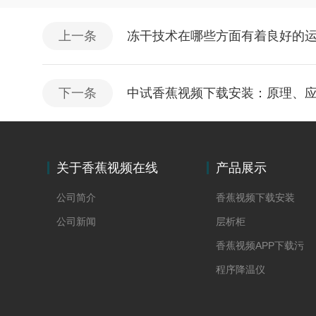
上一条
冻干技术在哪些方面有着良好的
下一条
中试香蕉视频下载安装：原理、
关于香蕉视频在线
产品展示
看
公司简介
香蕉视频下载安装
公司新闻
层析柜
香蕉视频APP下载污
程序降温仪
冻干水分在线称重