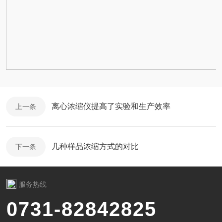
离心浓缩仪提高了实验和生产效率
上一条
几种样品浓缩方式的对比
下一条
服务热线
0731-82842825