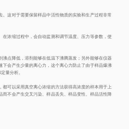
去。这对于需要保留样品中活性物质的实验和生产过程非常
。在浓缩过程中，会自动监测和调节温度、压力等参数，使
剂沸点降低，溶剂能够在低温下沸腾蒸发；另外能够在仪器
速下会产生少量的离心力，这个离心力防止了由于样品爆沸
和定量分析。
，都可以采用真空离心浓缩的方法获得高浓度的样本用于上
品而不会产生交叉污染、样品丢失、样品变性、样品活性降