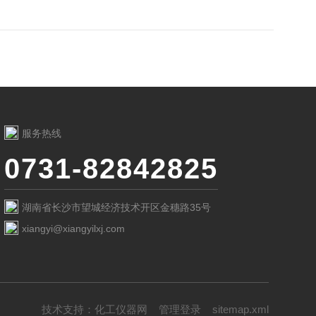
服务热线
0731-82842825
湖南省长沙市望城经济技术开区金穗路35号
xiangyi@xiangyilxj.com
技术支持：
化工仪器网
管理登录
sitemap.xml