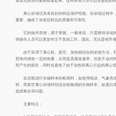
蒸发出的溶剂重新收集起来。这种浓缩方法可以在较短的
离心浓缩仪具有良好的样品保护性能。在浓缩过程中，能
重要，确保了浓缩后样品的质量和可靠性。
它的操作简便，易于掌握。一般来说，只需将待浓缩的样
得操作人员可以更加专注于其他工作。因此，无论是初学
由于采用了离心机、真空、加热相结合的浓缩方法，利用
腔体内增加一定的热量，从而提高蒸发速率，但是不会对
而产生的损失，同时也避免了由于加热和离心引起的离心
在后期进行生物样本的检测时，如使用电泳、气象色谱、
样。而真空离心浓缩特别适合较敏感的生物样本，如蛋白
低或氧化等问题。
主要特点：