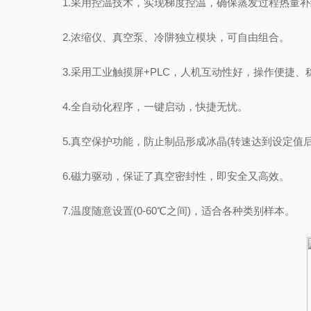
1.采用控温技术，实现梯度控温，确保蒸发过程热量补
2.浓缩仪、真空泵、冷阱独立模块，可自由组合。
3.采用工业触摸屏+PLC，人机互动性好，操作便捷、
4.全自动化程序，一键启动，快捷无忧。
5.真空保护功能，防止制品形成冰晶(转速达到设定值后
6.磁力驱动，保证了真空密封性，即安全又高效。
7.温度随意设置(0-60℃之间)，适合各种类别样本。