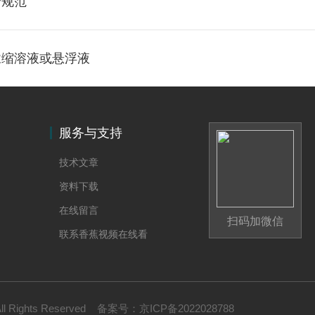
全规范
浓缩溶液或悬浮液
服务与支持
技术文章
资料下载
在线留言
扫码加微信
联系香蕉视频在线看
Rights Reserved
备案号：
京ICP备2022028788