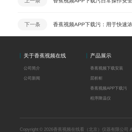
上一条
香蕉视频APP下载污日常操作安
下一条
香蕉视频APP下载污：用于快速
关于香蕉视频在线
产品展示
看
公司简介
香蕉视频下载安装
公司新闻
层析柜
香蕉视频APP下载污
程序降温仪
冻干水分在线称重
Copyright © 2026香蕉视频在线看（北京）仪器有限公司 All 