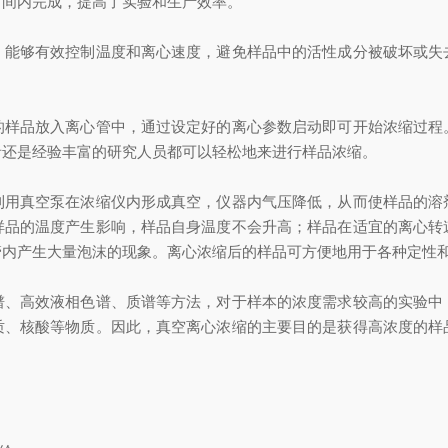
时间内完成，提高了实验和生产效率。
够有效控制温度和离心速度，避免样品中的活性成分被破坏或失
品放入离心管中，通过设定好的离心参数启动即可开始浓缩过程
者还是经验丰富的研究人员都可以轻松地来进行样品浓缩。
真空泵在浓缩仪内形成真空，仪器内气压降低，从而使样品的溶
样品的温度产生影响，样品自身温度不会升高；样品在适宜的离心转
管内产生大量泡沫的现象。离心浓缩后的样品可方便地用于各种定性
高效液相色谱、质谱等方法，对于样本的浓度需求较高的实验中
质、核酸等物质。因此，真空离心浓缩的主要目的是获得高浓度的样